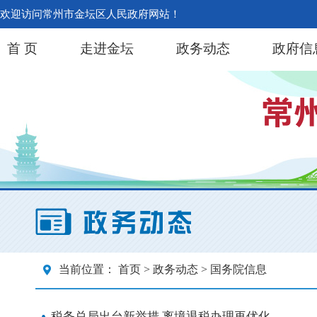
欢迎访问常州市金坛区人民政府网站！
首 页
走进金坛
政务动态
政府信
当前位置：
首页
>
政务动态
> 国务院信息
税务总局出台新举措 离境退税办理再优化