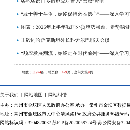
各地各部门多措施应对台风“巴威”影响
“敢于善于斗争，始终保持必胜信心”——深入学习
图表：2026年上半年我国外贸增势强劲、走势稳健
王毅同哈萨克斯坦外长科舍尔巴耶夫会谈
“顺应发展潮流，始终走在时代前列”——深入学习
总数：
11974
条，总页数：
479
页，当前为第
9
页
关于我们
|
网站地图
|
网站纠错
主办：常州市金坛区人民政府办公室 承办：常州市金坛区数据
地址：常州市金坛区市民中心清风路1号 政府公共服务热线号码：1
网站标识码：3204820037
苏ICP备2020058724
号
苏公网安备32040