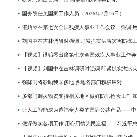
国务院任免国家工作人员（2026年7月16日）
谌贻琴在第七次全国残疾人事业工作会议上强调 
刘国中在吉林调研时强调 盯紧抓实洪涝灾害防御工
【视频】谌贻琴出席第七次全国残疾人事业工作会
【视频】刘国中在吉林调研时强调 盯紧抓实洪涝灾
强降雨将影响我国多地 各地各部门积极应对
多部门调拨物资支持相关地区做好防汛抢险工作 加
让人工智能成为造福全人类的国际公共产品——中
做深做实各项工作 用心用情为民造福——习近平