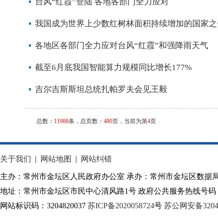
台风“红霞”登陆 各地各部门全力应对
我国成为世界上少数红树林面积持续增加的国家之
各地区各部门全力应对台风“红霞”和强降雨天气
截至6月底我国智能算力规模同比增长177%
吉尔吉斯斯坦总统扎帕罗夫会见王毅
总数：
11988
条，总页数：
480
页，当前为第
4
页
关于我们
|
网站地图
|
网站纠错
主办：常州市金坛区人民政府办公室 承办：常州市金坛区数据
地址：常州市金坛区市民中心清风路1号 政府公共服务热线号码：1
网站标识码：3204820037
苏ICP备2020058724
号
苏公网安备32040