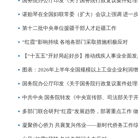
国务院办公厅印发《关于国务院行政复议案件处理
谌贻琴在全国妇联常委（扩大）会议上强调 进一
第十二批中央单位援疆干部人才赴疆工作
“红霞”影响持续 各地各部门采取措施积极应对
【“十五五”开好局起好步】推动残疾人事业全面
图表：2026年上半年全国规模以上工业企业利润增长
国务院办公厅印发《关于国务院行政复议案件处理
中共中央 国务院转发《中央宣传部、司法部关于开展
多部门联合研判“红霞”发展趋势，部署重点工作 
凝聚侨心侨力 共襄复兴伟业——新时代侨务工作