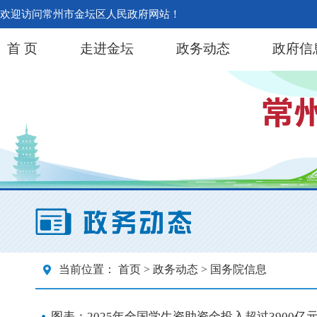
欢迎访问常州市金坛区人民政府网站！
首 页
走进金坛
政务动态
政府信
当前位置：
首页
>
政务动态
> 国务院信息
图表：2025年全国学生资助资金投入超过3900亿