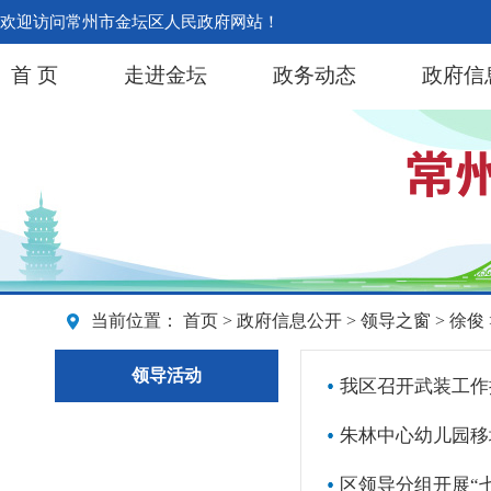
欢迎访问常州市金坛区人民政府网站！
首 页
走进金坛
政务动态
政府信
当前位置：
首页
>
政府信息公开
>
领导之窗
>
徐俊
领导活动
我区召开武装工作
朱林中心幼儿园移
区领导分组开展“