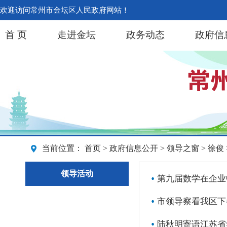
欢迎访问常州市金坛区人民政府网站！
首 页
走进金坛
政务动态
政府信
当前位置：
首页
>
政府信息公开
>
领导之窗
>
徐俊
领导活动
第九届数学在企业
市领导察看我区下
陆秋明寄语江苏省