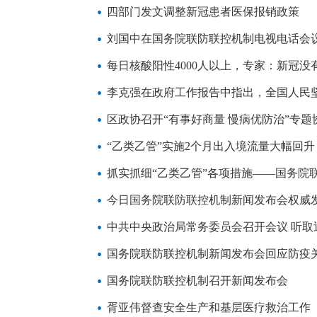
四部门发文调整新冠患者医保报销政策
刘国中在国务院联防联控机制电视电话会议
每日核酸阳性4000人以上，专家：新冠
李克强在政府工作报告中指出，全国人民
区政协召开“有事好商量 慢病优防治”专题
“乙类乙管”实施2个月出入境流量大幅回升
抓实抓细“乙类乙管”各项措施——国务院
今日国务院联防联控机制新闻发布会权威
中共中央政治局常务委员会召开会议 听取
国务院联防联控机制新闻发布会回应防疫
国务院联防联控机制召开新闻发布会
胥亚伟督查安全生产和基层医疗救治工作