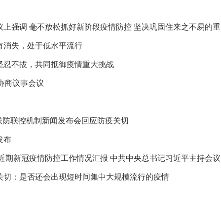
上强调 毫不放松抓好新阶段疫情防控 坚决巩固住来之不易的
没有消失，处于低水平流行
坚忍不拔，共同抵御疫情重大挑战
协商议事会议
联防联控机制新闻发布会回应防疫关切
发布
近期新冠疫情防控工作情况汇报 中共中央总书记习近平主持会议
关切：是否还会出现短时间集中大规模流行的疫情