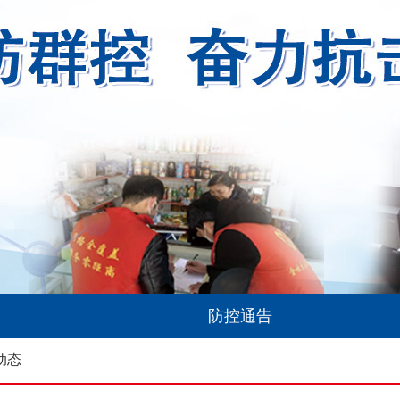
防控通告
动态