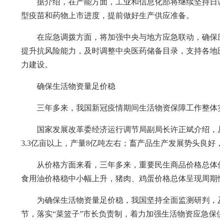
据介绍，在产能方面，工业和信息化部将继续坚持日
型疫苗和药物上市进度，提前做好生产供应准备。
在应急调拨方面，将加强中央与地方应急联动，确保
提升抗风险能力，及时调整中央医药储备目录，支持各地
力建设。
确保生活物资量足价稳
三年多来，我国新冠疫情期间生活物资保障工作整体
国家发展改革委经济运行调节局副局长许正斌介绍，从供
3.3亿亩以上，产量8亿吨左右；畜产品生产发展势头良
从价格方面来看，三年多来，重要民生商品价格总体
食用油价格稳中小幅上升，猪肉、鸡蛋价格总体呈现周期
为确保生活物资量足价稳，我国坚持全面监测研判，
节，落实“菜篮子”市长负责制，着力加强生活物资应急保