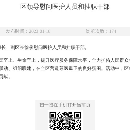
区领导慰问医护人员和挂职干部
发布时间：2023-01-18
浏览次数：
174
部部长、副区长徐俊慰问医护人员和挂职干部。
民至上、生命至上，提升医疗服务保障水平，全力护佑人民群众
联动、组织联建，在全区营造尊医重卫的良好氛围。活动中，区
贡献。
扫一扫在手机打开当前页