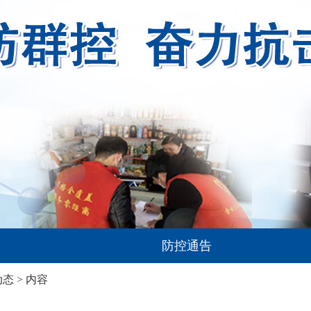
防控通告
动态
> 内容