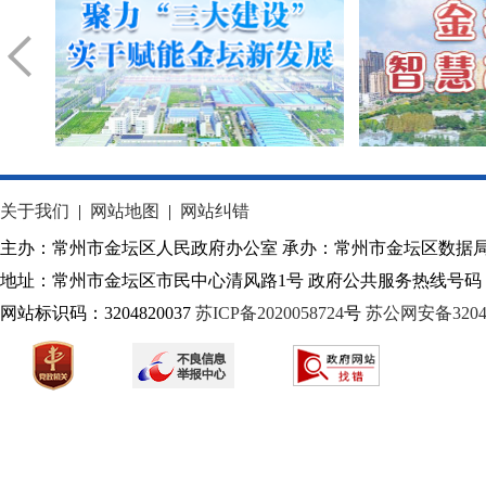
关于我们
|
网站地图
|
网站纠错
主办：常州市金坛区人民政府办公室 承办：常州市金坛区数据
地址：常州市金坛区市民中心清风路1号 政府公共服务热线号码：1
网站标识码：3204820037
苏ICP备2020058724
号
苏公网安备32040