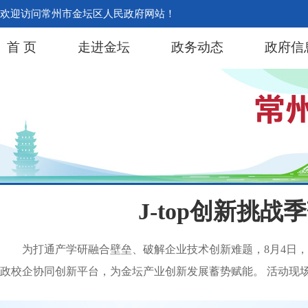
欢迎访问常州市金坛区人民政府网站！
首 页
走进金坛
政务动态
政府信
J-top创新挑
为打通产学研融合壁垒、破解企业技术创新难题，8月4日，
政校企协同创新平台，为金坛产业创新发展蓄势赋能。 活动现场