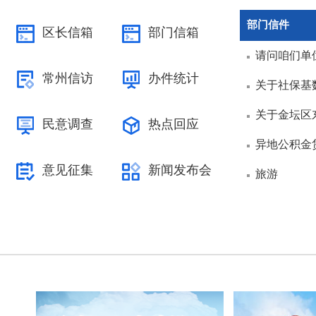
部门信件
区长信箱
部门信箱
请问咱们单
常州信访
办件统计
关于社保基
关于金坛区
民意调查
热点回应
异地公积金
意见征集
新闻发布会
旅游