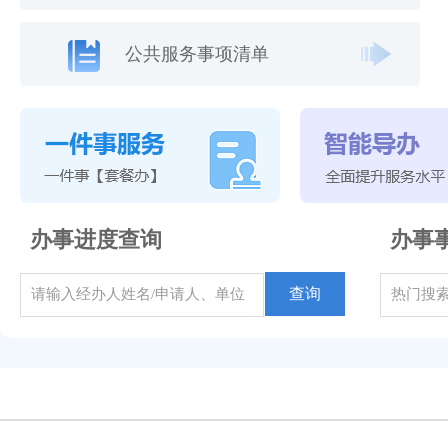
公共服务事项清单
办事进度查询
办事
查询