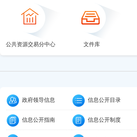
null
null
null
null
null
公共资源交易分中心
文件库
政府领导信息
信息公开目录
信息公开指南
信息公开制度