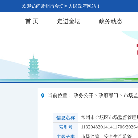
欢迎访问常州市金坛区人民政府网站！
首 页
走进金坛
政务动态
当前位置：
政务公开
>
政府部门
>
市场
常州市金坛区市场监督管理
信息名称
113204820141411706/2026-
索引号
市场监管、安全生产监管
主题分类