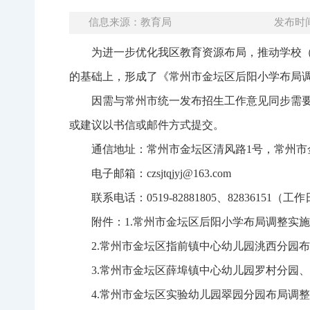
信息来源：教育局
发布时间：
为进一步优化我区教育资源布局，推动学校
的基础上，形成了《常州市金坛区后阳小学布局
因需与常州市统一发布招生工作意见同步需要，
或建议以书信或邮件方式提交。
通信地址：常州市金坛区清风路1号，常州市金
电子邮箱：czsjtqjyj@163.com
联系电话：0519-82881805、82836151（工作日8
附件：1.常州市金坛区后阳小学布局调整实
2.常州市金坛区指前镇中心幼儿园洮西分园
3.常州市金坛区薛埠镇中心幼儿园罗村分园
4.常州市金坛区实验幼儿园翠园分园布局调