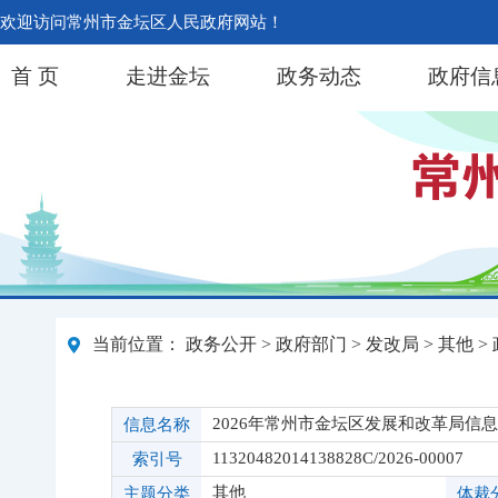
欢迎访问常州市金坛区人民政府网站！
首 页
走进金坛
政务动态
政府信
当前位置：
政务公开
>
政府部门
>
发改局
>
其他
>
2026年常州市金坛区发展和改革局信
信息名称
11320482014138828C/2026-00007
索引号
其他
主题分类
体裁