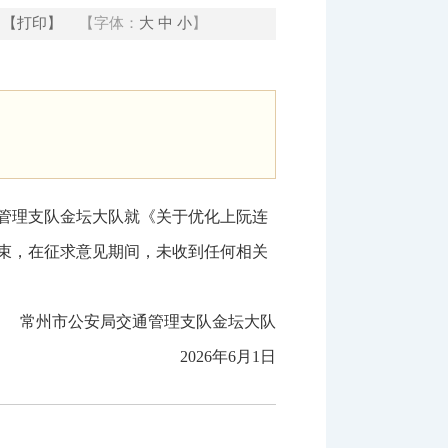
【打印】
【字体：
大
中
小
】
管理支队
金坛大队就《关于优化上阮连
束，在征求意见期间，未收到任何相关
常州市公安局交通管理支队金坛大队
2026年6月1日