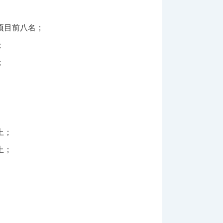
项目前八名；
；
；
上；
上；