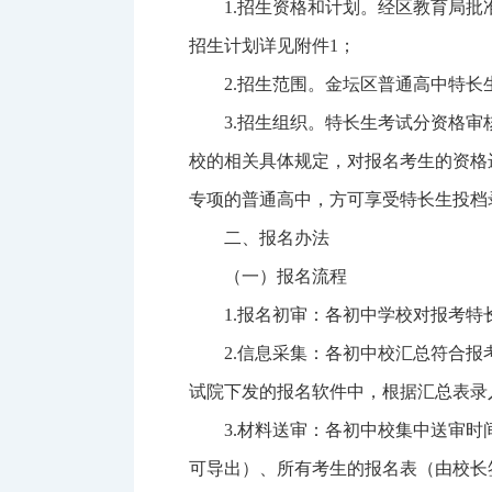
1.招生资格和计划。经区教育局批
招生计划详见附件1；
2.招生范围。金坛区普通高中特长
3.招生组织。特长生考试分资格
校的相关具体规定，对报名考生的资格
专项的普通高中，方可享受特长生投档
二、报名办法
（一）报名流程
1.报名初审：各初中学校对报考
2.信息采集：各初中校汇总符合
试院下发的报名软件中，根据汇总表录
3.材料送审：各初中校集中送审时
可导出）、所有考生的报名表（由校长签