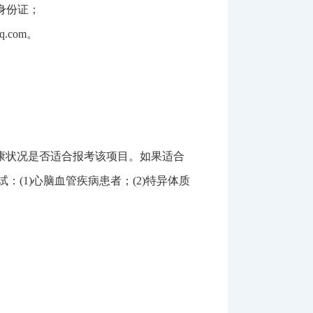
身份证；
.com。
康状况是否适合报考该项目。如果适合
(1)心脑血管疾病患者；(2)特异体质