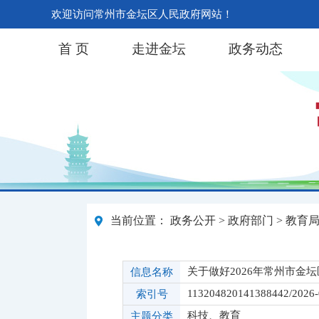
欢迎访问常州市金坛区人民政府网站！
首 页
走进金坛
政务动态
当前位置：
政务公开
>
政府部门
>
教育
关于做好2026年常州市金
信息名称
113204820141388442/2026
索引号
科技、教育
主题分类