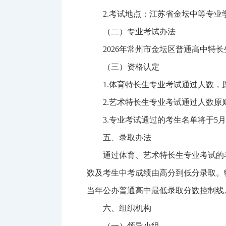
2.考试地点：江苏省金坛中等专
（二）专业考试办法
2026年常州市金坛区普通高中特
（三）资格认定
1.体育特长生专业考试通过人数，
2.艺术特长生专业考试通过人数原
3.专业考试通过的考生名单将于5
五、录取办法
通过体育、艺术特长生专业考试的
数及考生中考成绩由高分到低分录取。
当年公办普通高中最低录取分数控制线
六、组织机构
（一）领导小组