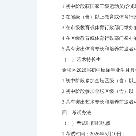
1.初中阶段获国家三级运动员(含)
2.在省级（含）以上教育或体育
3.在市级教育或体育行政部门举
4.在区级教育或体育行政部门举
5.具有突出体育专长和培养前途
（二）艺术特长生
金坛区2026届初中应届毕业生且
1.初中阶段参加金坛区级（含）
2.初中阶段参加金坛区级（含）
3.具有突出艺术专长和培养前途
四、考试办法
（一）考试时间和地点
1.考试时间：2026年5月10日；