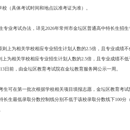
业学校（具体考试时间和地点以准考证为准）。
长生专业考试办法，详见2026年常州市金坛区普通高中特长生招
原则上为相关学校相应专业招生计划人数的2.5倍，且专业成绩不
则上为相关学校相应专业招生计划人数的2.5倍，且专业成绩不低于
月13日前，由金坛区教育考试院在金坛教育服务网公示一周。
考生可在第一批次根据学校相关项目填报志愿，金坛区教育考试
特长生最低录取分数控制线分别不低于该校录取分数线下100分（
。