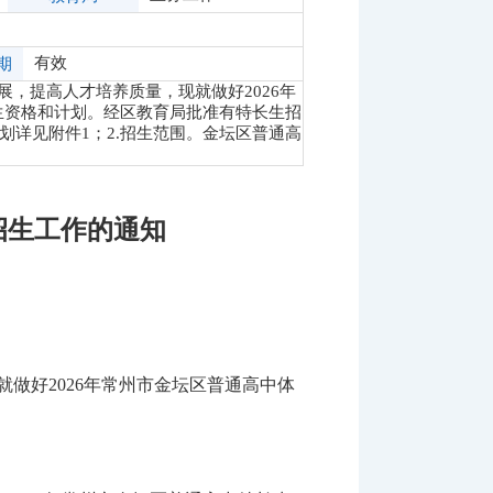
有效
期
，提高人才培养质量，现就做好2026年
招生资格和计划。经区教育局批准有特长生招
划详见附件1；2.招生范围。金坛区普通高
招生工作的通知
做好2026年常州市金坛区普通高中体