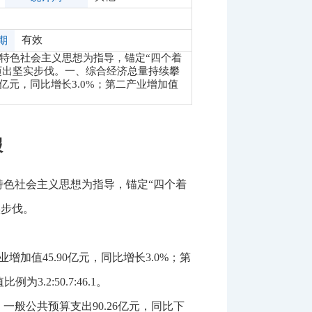
有效
期
国特色社会主义思想为指导，锚定“四个着
迈出坚实步伐。一、综合经济总量持续攀
90亿元，同比增长3.0%；第二产业增加值
报
特色社会主义思想为指导，锚定
“四个着
实步伐。
业增加值
45.90
亿元，同比增长
3.0
%
；第
值比例为
3.2:50.7:46.1
。
。一般公共预算支出
90.26
亿元，同比下