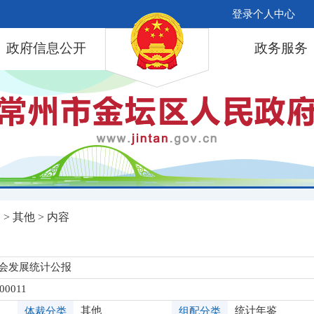
登录个人中心
政府信息公开
政务服务
局
>
其他
> 内容
社会发展统计公报
00011
其他
统计年鉴
体裁分类
组配分类