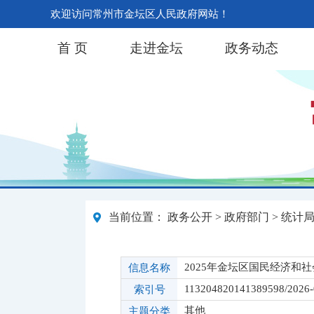
欢迎访问常州市金坛区人民政府网站！
首 页
走进金坛
政务动态
当前位置：
政务公开
>
政府部门
>
统计
2025年金坛区国民经济和
信息名称
113204820141389598/2026-
索引号
其他
主题分类