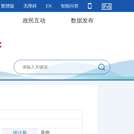
繁體版
无障碍
EN
智能问答
政民互动
数据发布
其他
统计局