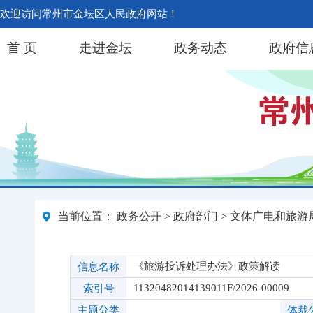
欢迎访问常州市金坛区人民政府网站！
首 页
走进金坛
政务动态
政府信
当前位置：
政务公开
>
政府部门
>
文体广电和旅游
《旅游投诉处理办法》政策解读
信息名称
11320482014139011F/2026-00009
索引号
主题分类
体裁