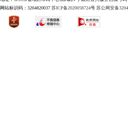
网站标识码：3204820037
苏ICP备2020058724
号
苏公网安备32040