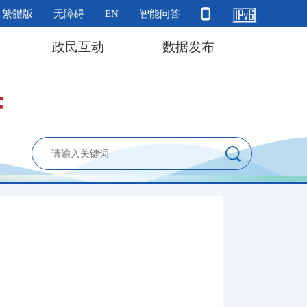
繁體版
无障碍
EN
智能问答
政民互动
数据发布