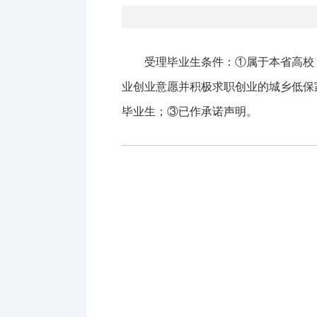
受理毕业生条件：①属于本省高校
业创业意愿并积极求职创业的城乡低保
毕业生；③已作承诺声明。