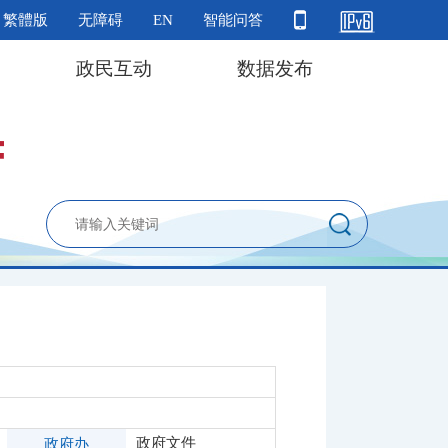
繁體版
无障碍
EN
智能问答
政民互动
数据发布
政府文件
政府办