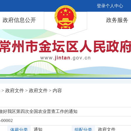
登录个人中心
政府信息公开
政务服务
办
>
政府文件
>
政府文件
> 内容
做好我区第四次全国农业普查工作的通知
-00002
通知
政府文件
体裁分类
组配分类