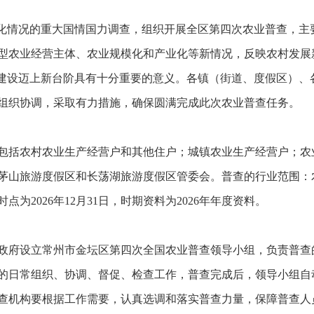
变化情况的重大国情国力调查，组织开展全区第四次农业普查，主
型农业经营主体、农业规模化和产业化等新情况，反映农村发展
业建设迈上新台阶具有十分重要的意义。各镇（街道、度假区）、
组织协调，采取有力措施，确保圆满完成此次农业普查任务。
包括农村农业生产经营户和其他住户；城镇农业生产经营户；农
茅山旅游度假区和长荡湖旅游度假区管委会。普查的行业范围：
为2026年12月31日，时期资料为2026年年度资料。
政府设立常州市金坛区第四次全国农业普查领导小组，负责普查
的日常组织、协调、督促、检查工作，普查完成后，领导小组自
查机构要根据工作需要，认真选调和落实普查力量，保障普查人