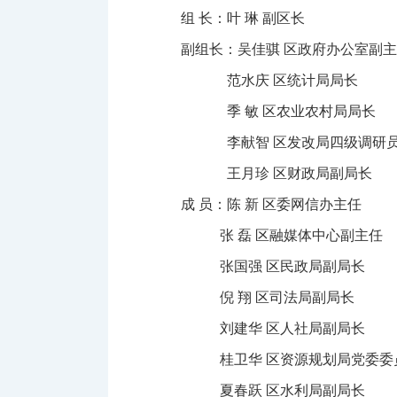
组 长：叶 琳 副区长
副组长：吴佳骐 区政府办公室副
范水庆 区统计局局长
季 敏 区农业农村局局长
李献智 区发改局四级调研
王月珍 区财政局副局
成 员：陈 新 区委网信办主任
张 磊 区融媒体中心副主任
张国强 区民政局副局长
倪 翔 区司法局副局长
刘建华 区人社局副局长
桂卫华 区资源规划局党委委员
夏春跃 区水利局副局长