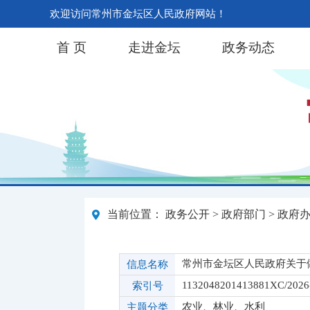
欢迎访问常州市金坛区人民政府网站！
首 页
走进金坛
政务动态
当前位置：
政务公开
>
政府部门
>
政府
常州市金坛区人民政府关于
信息名称
1132048201413881XC/2026
索引号
农业、林业、水利
主题分类