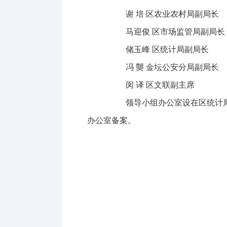
谢 培 区农业农村局副局长
马迎俊 区市场监管局副局长
储玉峰 区统计局副局长
冯 龑 金坛公安分局副局长
闵 译 区文联副主席
领导小组办公室设在区统计局，
办公室备案。