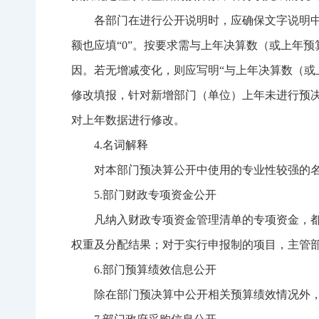
各部门在进行公开说明时，应确保文字说明中
额也应填“0”。按要求需与上年决算数（或上年
因。若无增减变化，则应写明“与上年决算数（或
修改填报，针对新增部门（单位）上年未进行预
对上年数据进行修改。
4.名词解释
对本部门预决算公开中使用的专业性较强的
5.部门财政专项资金公开
凡纳入财政专项资金管理清单的专项资金，
权重及分配结果；对于实行申报制的项目，主管
6.部门预算绩效信息公开
除在部门预决算中公开相关预算绩效情况外，