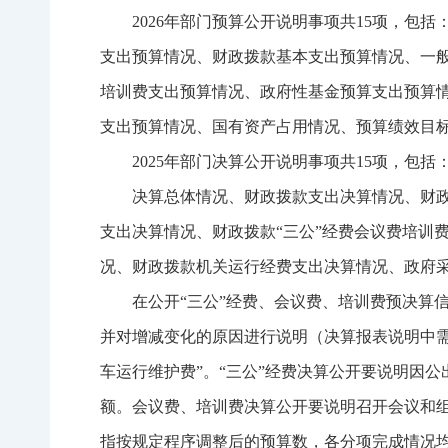
2026年部门预算公开说明事项共15项，
支出预算情况、财政拨款基本支出预算情况、一般
培训费支出预算情况、政府性基金预算支出预算
支出预算情况、国有资产占用情况、预算绩效目
2025年部门决算公开说明事项共15项，
决算总体情况、财政拨款支出决算情况、财
支出决算情况、财政拨款“三公”经费会议费培训
况、财政拨款机关运行经费支出决算情况、政府
在公开“三公”经费、会议费、培训费预决算
并对增减变化的原因进行说明（决算报表说明中需
车运行维护费”。“三公”经费决算公开要说明因
额。会议费、培训费决算公开要说明召开会议和组
指按规定程序调整后的预算数，各分项完成情况均不