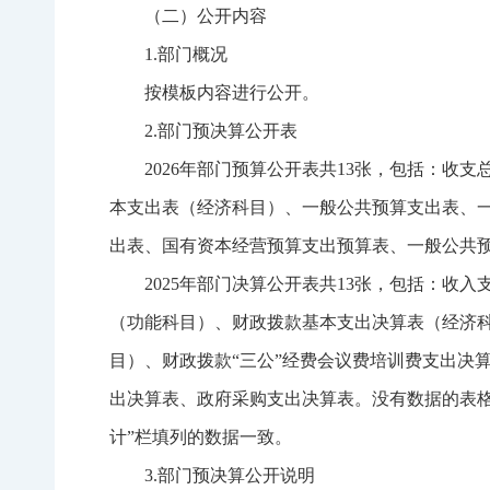
（二）公开内容
1.部门概况
按模板内容进行公开。
2.部门预决算公开表
2026年部门预算公开表共13张，包括：
本支出表（经济科目）、一般公共预算支出表、一
出表、国有资本经营预算支出预算表、一般公共
2025年部门决算公开表共13张，包括：
（功能科目）、财政拨款基本支出决算表（经济
目）、财政拨款“三公”经费会议费培训费支出决
出决算表、政府采购支出决算表。没有数据的表
计”栏填列的数据一致。
3.部门预决算公开说明