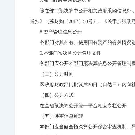
7.部门政府采购信息公开
除在部门预决算中公开相关政府采购信息外
通知》（苏财购〔2017〕50号）、《关于加强政
8.资产管理信息公开
各部门对其占有、使用国有资产的有关情况
9.本部门预决算公开管理文件
各部门应公开本部门预决算信息公开管理制
（三）公开时间
区政府财政部门批复后20日（自然日）内向
（四）公开方式
在全省预决算公开统一平台相应专栏公开。
（五）涉密信息处理
本部门应当健全预决算公开保密审查机制，