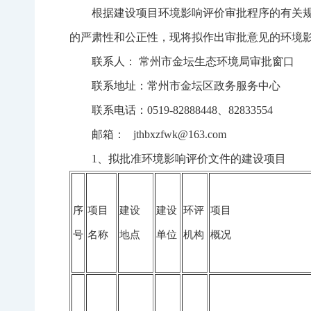
根据建设项目环境影响评价审批程序的有关
的严肃性和公正性，现将拟作出审批意见的环境影响评
联系人： 常州市金坛生态环境局审批窗口
联系地址：常州市金坛区政务服务中心
联系电话：0519-82888448、82833554
邮箱： jthbxzfwk@163.com
1、拟批准环境影响评价文件的建设项目
序
项目
建设
建设
环评
项目
号
名称
地点
单位
机构
概况