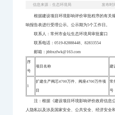
信息来源：生态环境局
发布时间：
根据建设项目环境影响评价审批程序的有关规定
响报告表进行受理公示。公示期为5个工作日。
联系人：常州市金坛生态环境局审批窗口
联系电话：0519-82888448、82833554
邮箱：jthbxzfwk@163.com
序
项目名称
建
号
扩建生产阀芯4700万件、阀座4700万件项
常
1
目
号
注：根据《建设项目环境影响评价政府信息
人隐私以及涉及国家安全、公共安全、经济安全