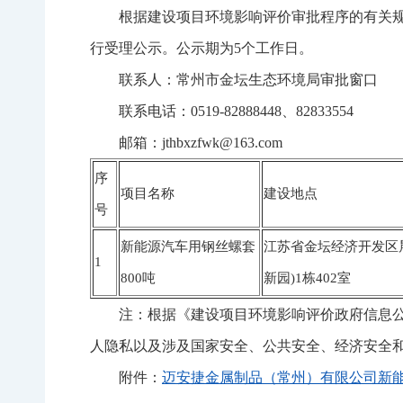
根据建设项目环境影响评价审批程序的有关规
行受理公示。公示期为5个工作日。
联系人：常州市金坛生态环境局审批窗口
联系电话：0519-82888448、82833554
邮箱：jthbxzfwk@163.com
序
项目名称
建设地点
号
新能源汽车用钢丝螺套
江苏省金坛经济开发区晨
1
800吨
新园)1栋402室
注：根据《建设项目环境影响评价政府信息
人隐私以及涉及国家安全、公共安全、经济安全
附件：
迈安捷金属制品（常州）有限公司新能源