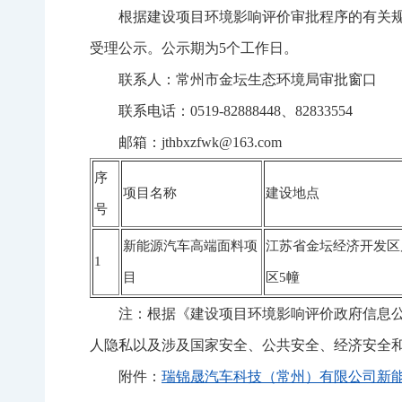
根据建设项目环境影响评价审批程序的有关
受理公示。公示期为5个工作日。
联系人：常州市金坛生态环境局审批窗口
联系电话：0519-82888448、82833554
邮箱：jthbxzfwk@163.com
序
项目名称
建设地点
号
新能源汽车高端面料项
江苏省金坛经济开发区晨
1
目
区5幢
注：根据《建设项目环境影响评价政府信息
人隐私以及涉及国家安全、公共安全、经济安全
附件：
瑞锦晟汽车科技（常州）有限公司新能源