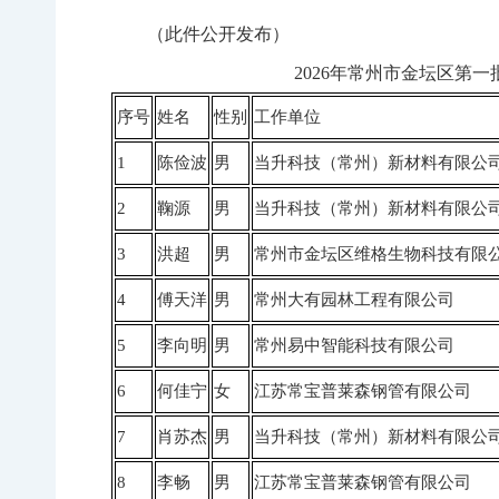
（此件公开发布）
2026年常州市金坛区第一批初定
序号
姓名
性别
工作单位
1
陈俭波
男
当升科技（常州）新材料有限公
2
鞠源
男
当升科技（常州）新材料有限公
3
洪超
男
常州市金坛区维格生物科技有限
4
傅天洋
男
常州大有园林工程有限公司
5
李向明
男
常州易中智能科技有限公司
6
何佳宁
女
江苏常宝普莱森钢管有限公司
7
肖苏杰
男
当升科技（常州）新材料有限公
8
李畅
男
江苏常宝普莱森钢管有限公司