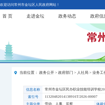
欢迎访问常州市金坛区人民政府网站！
首 页
走进金坛
政务动态
政府信
当前位置：
政务公开
>
政府部门
>
人社局
>
业务工
常州市金坛区民办职业技能培训学校20
信息名称
11320482014138916T/2026-00007
索引号
劳动、人事、监察
主题分类
体裁