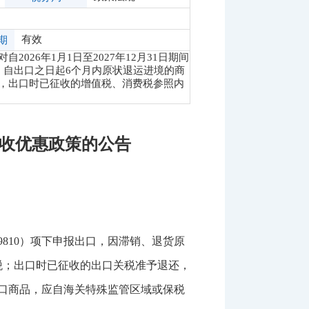
有效
期
26年1月1日至2027年12月31日期间
原因，自出口之日起6个月内原状退运进境的商
，出口时已征收的增值税、消费税参照内
税收优惠政策的公告
0、9810）项下申报出口，因滞销、退货原
税；出口时已征收的出口关税准予退还，
出口商品，应自海关特殊监管区域或保税