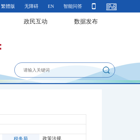
繁體版
无障碍
EN
智能问答
政民互动
数据发布
政策法规
税务局