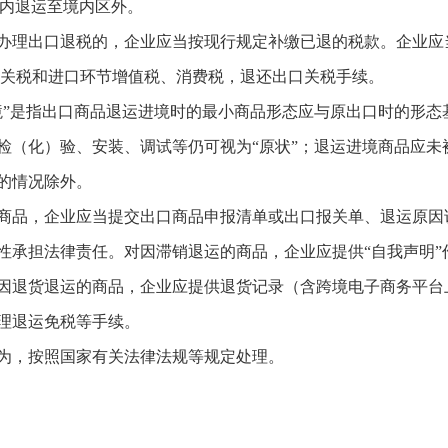
月内退运至境内区外。
办理出口退税的，企业应当按现行规定补缴已退的税款。企业应
口关税和进口环节增值税、消费税，退还出口关税手续。
境”是指出口商品退运进境时的最小商品形态应与原出口时的形态
检（化）验、安装、调试等仍可视为“原状”；退运进境商品应未
的情况除外。
商品，企业应当提交出口商品申报清单或出口报关单、退运原因
性承担法律责任。对因滞销退运的商品，企业应提供“自我声明”
因退货退运的商品，企业应提供退货记录（含跨境电子商务平台
理退运免税等手续。
为，按照国家有关法律法规等规定处理。