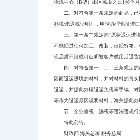
物流中心（B型）出区离境之日起6个
二、对符合第一条规定的商品，已
补税/未退税证明》，申请办理免征进
三、第一条中规定的“原状退运进
不能经过任何加工、改装，但经拆箱、
现品质不良或可证明被客户试用后退货
四、对符合第一、二、三条规定的
因而退运进境的材料，并对材料的真实
退运，并据此办理退运免税等手续。对
等作为退运原因说明材料，海关据此办
五、企业偷税、骗税等违法违规行
特此公告。
财政部 海关总署 税务总局