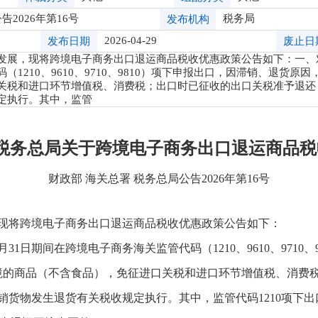
2026年第16号
税务局
发布机构
2026-04-29
发布日期
废止日
展，现将跨境电子商务出口退运商品税收优惠政策公告如下：一、对自20
（1210、9610、9710、9810）项下申报出口，因滞销、退货
关税和进口环节增值税、消费税；出口时已征收的出口关税准予退还
定执行。其中，监管
 税务总局关于跨境电子商务出口退运商品
财政部 海关总署 税务总局公告2026年第16号
现将跨境电子商务出口退运商品税收优惠政策公告如下：
12月31日期间在跨境电子商务海关监管代码（1210、9610、971
境的商品（不含食品），免征进口关税和进口环节增值税、消费
销货物发生退货有关税收规定执行。其中，监管代码1210项下