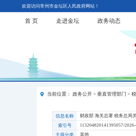
欢迎访问常州市金坛区人民政府网站！
首 页
走进金坛
政务动态
当前位置：
政务公开
>
垂直管理部门
>
财政部 海关总署 税务总
信息名称
113204820141395057/2026
索引号
其他
主题分类