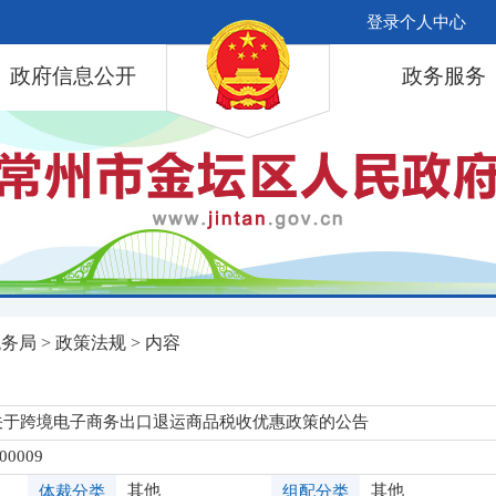
登录个人中心
政府信息公开
政务服务
税务局
>
政策法规
> 内容
局关于跨境电子商务出口退运商品税收优惠政策的公告
-00009
其他
其他
体裁分类
组配分类