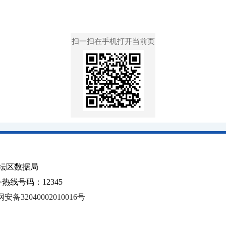
扫一扫在手机打开当前页
坛区数据局
线号码：12345
安备32040002010016号