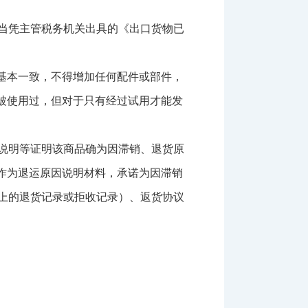
当凭主管税务机关出具的《出口货物已
基本一致，不得增加任何配件或部件，
被使用过，但对于只有经过试用才能发
说明等证明该商品确为因滞销、退货原
作为退运原因说明材料，承诺为因滞销
上的退货记录或拒收记录）、返货协议