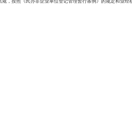
法规，按照《民办非企业单位登记管理暂行条例》的规定和业经