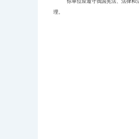
你单位应遵守我国宪法、法律和
理。