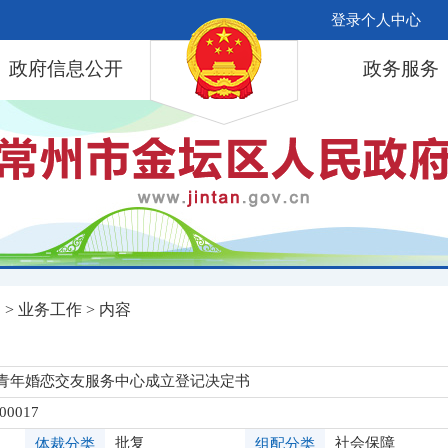
登录个人中心
政府信息公开
政务服务
局
>
业务工作
> 内容
青年婚恋交友服务中心成立登记决定书
-00017
批复
社会保障
体裁分类
组配分类