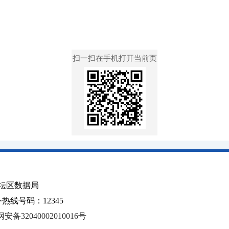
扫一扫在手机打开当前页
坛区数据局
线号码：12345
安备32040002010016号