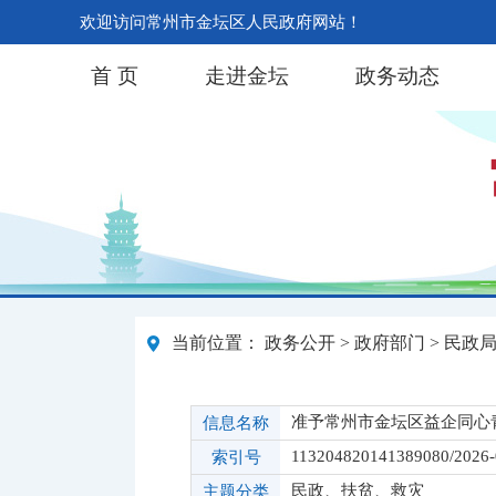
欢迎访问常州市金坛区人民政府网站！
首 页
走进金坛
政务动态
当前位置：
政务公开
>
政府部门
>
民政
准予常州市金坛区益企同心
信息名称
113204820141389080/2026
索引号
民政、扶贫、救灾
主题分类