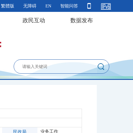
繁體版
无障碍
EN
智能问答
政民互动
数据发布
业务工作
民政局