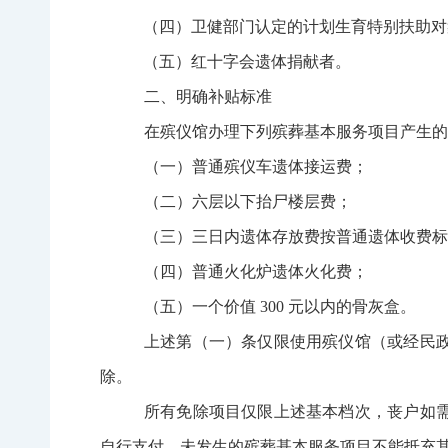
（四）卫健部门认定的计划生育特别扶助对
（五）红十字会遗体捐献者。
二、明确补贴标准
在殡仪馆办理下列殡葬基本服务项目产生的
（一）普通殡仪车遗体接运费；
（二）六层以下抬尸楼层费；
（三）三日内遗体存放费按普通遗体收费标
（四）普通火化炉遗体火化费；
（五）一个价值
300 元以内的骨灰盒。
上述第（一）条仅限使用殡仪馆（或经民
除。
所有免除项目仅限上述基本档次，丧户如
自行支付。未发生的殡葬基本服务项目不能抵充