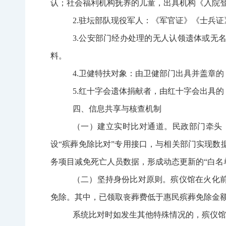
认；社会福利机构抚养的儿童，出具机构《入院
2.驻坛部队现役军人：《军官证》《士兵
3.公安部门经办处理的无人认领遗体或无
料。
4.卫健特扶对象：由卫健部门出具并盖章
5.红十字会遗体捐献者，由红十字会出具
四、信息共享与核查机制
（一）建立实时比对通道。民政部门牵头
设
“殡葬免除比对”专用接口，与相关部门实现
务项目减免死亡人员数据，形成动态更新的“白名
（二）坚持身份比对原则。殡仪馆在火化
免除。其中，已领取丧葬费低于惠民殡葬免除金
系统比对时如发生其他特殊情况的，殡仪馆