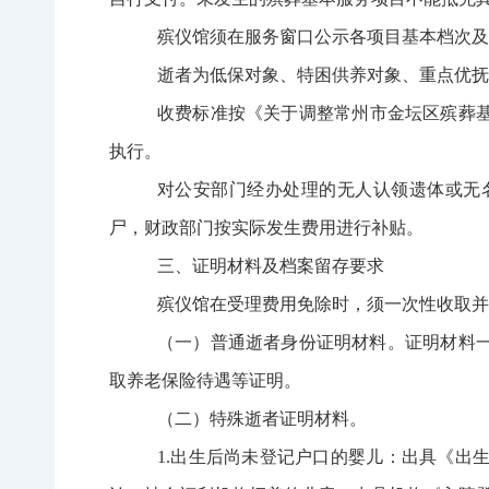
殡仪馆须在服务窗口公示各项目基本档次及
逝者为低保对象、特困
供养对象、重点优抚
收费标准按《关于调整常州市金坛区殡葬
执行。
对公安部门经办处理的无人认领遗体或无
尸，财政部门按实际发生费用进行补贴。
三、证明材料及档案留存要求
殡仪馆在受理费用免除时，须一次性收取并
（一）普通逝者身份证明材料。证明材料
取养老保险待遇等证明。
（二）特殊逝者证明材料。
1.
出生后尚未登记户口的婴儿：出具《出