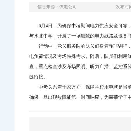
信息来源：供电公司
发布时间：
6月4日，为确保中考期间电力供应安全可靠
与水北中学，开展了一场细致的电力线路及设备“
行动中，党员服务队的队员们身着“红马甲”
电负荷情况及考场特殊需求。随后，队员们利用
查；重点检查涉及考场照明、听力广播、监控系
缝衔接。
中考关系着千家万户，保障学校用电就是当
确保一旦出现故障能第一时间响应，为莘莘学子