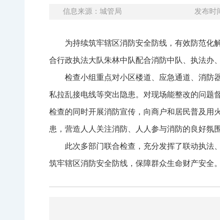
信息来源：城管局
发布时间：
为持续筑牢辖区消防安全防线，有效防范化
合行政执法大队朱林中队配合消防中队、执法办
检查小组重点对小区楼道、应急通道、消防
私拉乱接电线等突出隐患。对现场能整改的问题
检查的同时开展消防宣传，向商户和居民普及用
患，营造人人关注消防、人人参与消防的良好氛
此次多部门联合检查，充分发挥了联动执法
筑牢辖区消防安全防线，保障群众生命财产安全