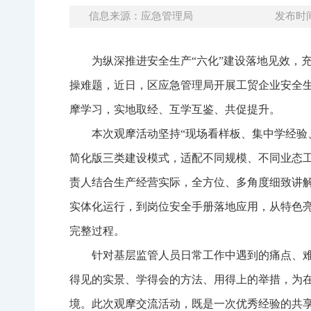
信息来源：应急管理局
发布时间：
为纵深推进安全生产“六化”建设落地见效，
操难题，近日，区应急管理局开展工贸企业安全生
摩学习，实地取经、互学互鉴、共促提升。
本次观摩活动坚持“现场看样板、集中学经验
简化版三类建设模式，适配不同规模、不同业态
责人结合生产经营实际，全方位、多角度细致讲
实体化运行，到岗位安全手册落地应用，从特色亮
完整过程。
针对基层监管人员日常工作中遇到的痛点、
得见的实景、学得会的方法、用得上的举措，为在
境。此次观摩交流活动，既是一次优秀经验的共