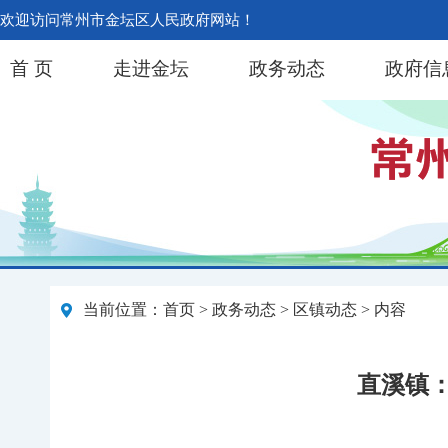
欢迎访问常州市金坛区人民政府网站！
首 页
走进金坛
政务动态
政府信
当前位置：
首页
>
政务动态
>
区镇动态
> 内容
直溪镇