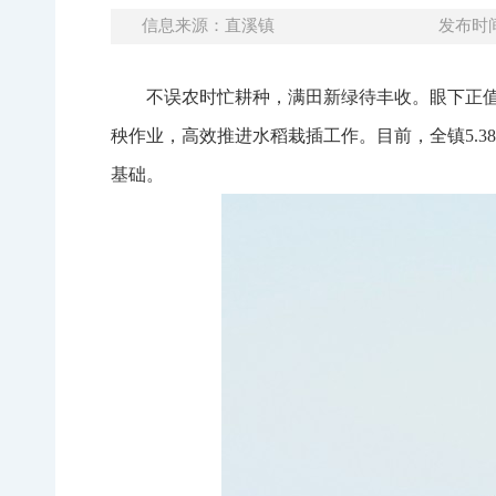
信息来源：直溪镇
发布时间：
不误农时忙耕种，满田新绿待丰收。眼下正
秧作业，高效推进水稻栽插工作。目前，全镇5.
基础。