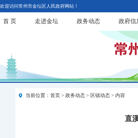
欢迎访问常州市金坛区人民政府网站！
首 页
走进金坛
政务动态
政府信
当前位置：
首页
>
政务动态
>
区镇动态
> 内容
直溪