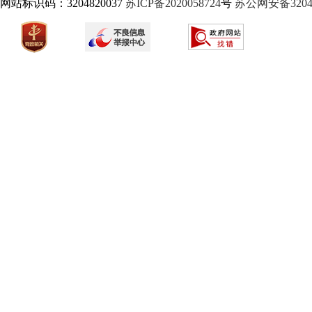
网站标识码：3204820037
苏ICP备2020058724
号
苏公网安备32040