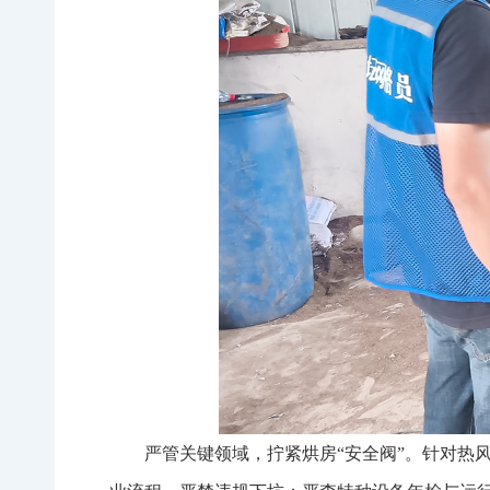
严管关键领域，拧紧烘房“安全阀”。针对热