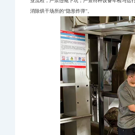
业流程，严禁违规下坑；严查特种设备年检与运
消除烘干场所的“隐形炸弹”。