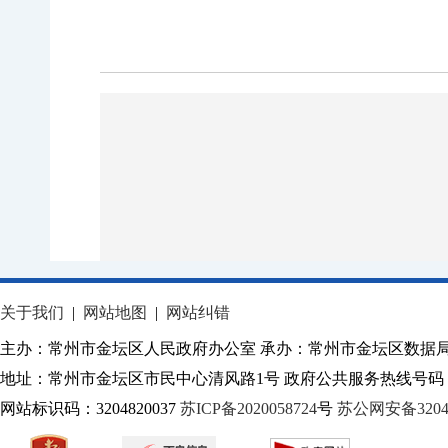
关于我们
|
网站地图
|
网站纠错
主办：常州市金坛区人民政府办公室 承办：常州市金坛区数据
地址：常州市金坛区市民中心清风路1号 政府公共服务热线号码：1
网站标识码：3204820037
苏ICP备2020058724
号
苏公网安备32040