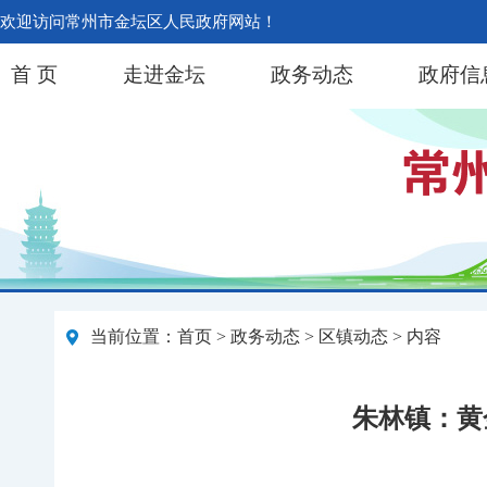
欢迎访问常州市金坛区人民政府网站！
首 页
走进金坛
政务动态
政府信
当前位置：
首页
>
政务动态
>
区镇动态
> 内容
朱林镇：黄