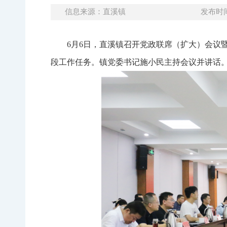
信息来源：直溪镇
发布时间：
6月6日，直溪镇召开党政联席（扩大）会议
段工作任务。镇党委书记施小民主持会议并讲话