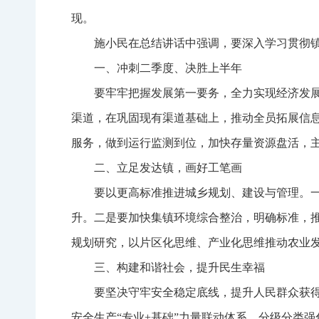
现。
施小民在总结讲话中强调，要深入学习贯彻
一、冲刺二季度、决胜上半年
要牢牢把握发展第一要务，全力实现经济发
渠道，在巩固现有渠道基础上，推动全员拓展信
服务，做到运行监测到位，加快存量资源盘活，
二、立足发达镇，画好工笔画
要以更高标准推进城乡规划、建设与管理。
升。二是要加快集镇环境综合整治，明确标准，
规划研究，以片区化思维、产业化思维推动农业
三、构建和谐社会，提升民生幸福
要坚决守牢安全稳定底线，提升人民群众获
安全生产“专业+基础”力量联动体系，分级分类