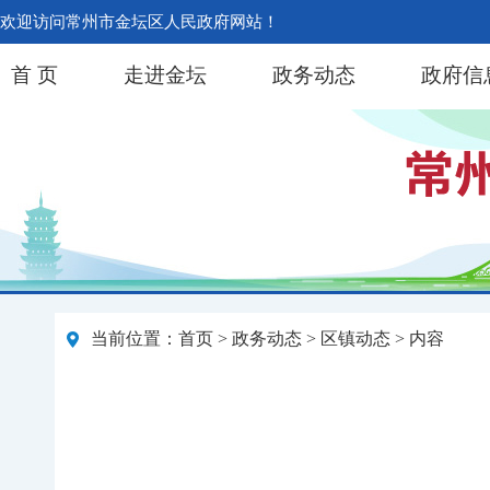
欢迎访问常州市金坛区人民政府网站！
首 页
走进金坛
政务动态
政府信
当前位置：
首页
>
政务动态
>
区镇动态
> 内容