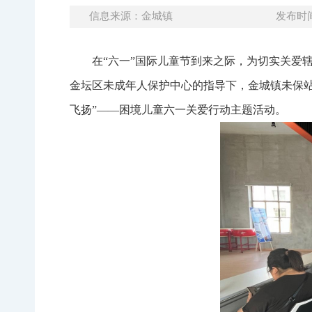
信息来源：金城镇
发布时间：
在“六一”国际儿童节到来之际，为切实关爱
金坛区未成年人保护中心的指导下，金城镇未保站
飞扬”——困境儿童六一关爱行动主题活动。