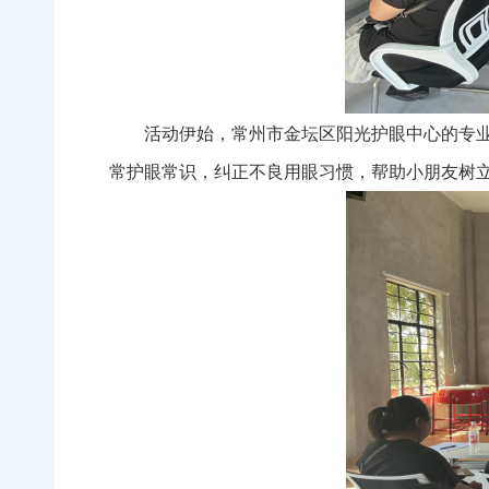
活动伊始，常州市金坛区阳光护眼中心的专业
常护眼常识，纠正不良用眼习惯，帮助小朋友树