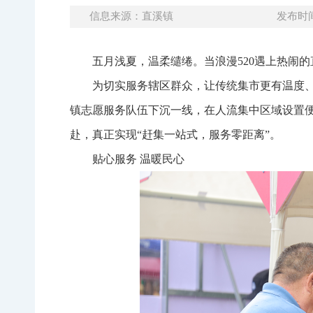
信息来源：直溪镇
发布时间：
五月浅夏，温柔缱绻。当浪漫520遇上热闹
为切实服务辖区群众，让传统集市更有温度、
镇志愿服务队伍下沉一线，在人流集中区域设置
赴，真正实现“赶集一站式，服务零距离”。
贴心服务 温暖民心