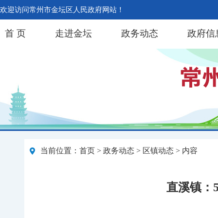
欢迎访问常州市金坛区人民政府网站！
首 页
走进金坛
政务动态
政府信
当前位置：
首页
>
政务动态
>
区镇动态
> 内容
直溪镇：