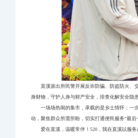
直溪派出所民警开展反诈防骗、防盗防火、
身财物，守护人身与财产安全，排查化解安全隐
一场场热闹的集市，承载的是乡土情怀；一
动，聚焦群众所需所盼，切实打通便民服务“最后
爱在直溪，温暖常伴！520，我在直溪以服务