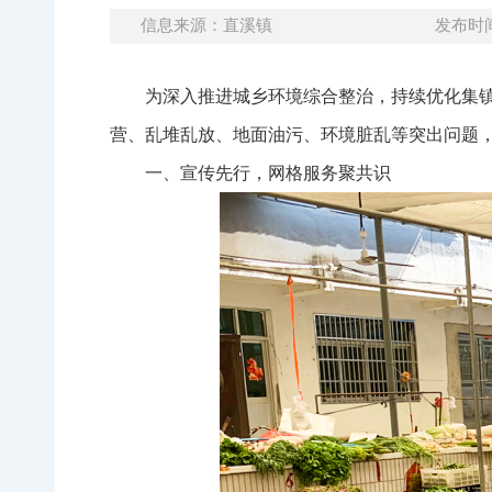
信息来源：直溪镇
发布时间：
为深入推进城乡环境综合整治，持续优化集
营、乱堆乱放、地面油污、环境脏乱等突出问题
一、宣传先行，网格服务聚共识