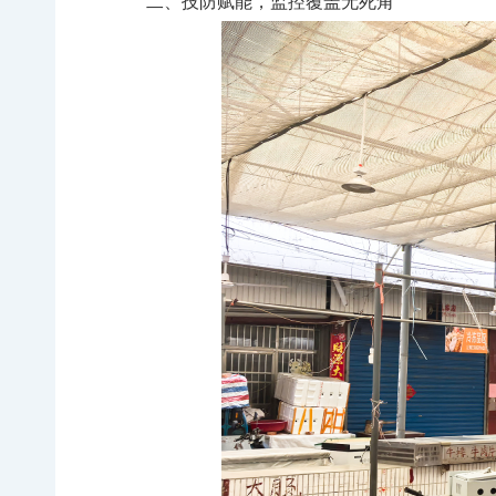
二、技防赋能，监控覆盖无死角