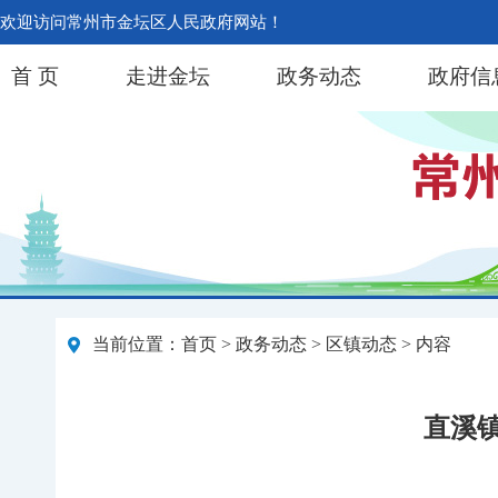
欢迎访问常州市金坛区人民政府网站！
首 页
走进金坛
政务动态
政府信
当前位置：
首页
>
政务动态
>
区镇动态
> 内容
直溪