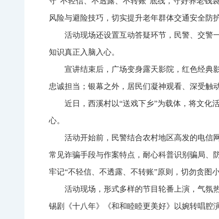
守“不轻信、不透露、不转账”底线，守好养老钱
风险与避险技巧，切实提升老年群体交通安全防
活动现场还设置互动答疑环节，民警、交警一
知识真正入脑入心。
宣讲结束后，广场变身露天影院，红色经典
忠诚担当；银幕之外，居民们凝神观看、深受触
近日，西溪村以“送戏下乡”为载体，将文化
心。
活动开始前，民警结合农村地区高发的电信
常见诈骗手段与作案特点，耐心科普识别骗局、
牢记“不轻信、不透露、不转账”原则，切勿贪图
活动现场，形式多样的节目轮番上演，气氛
锡剧《十八年》《和和睦睦更美好》以婉转唱腔