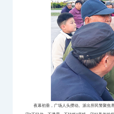
夜幕初垂，广场人头攒动。派出所民警聚焦