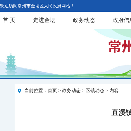
欢迎访问常州市金坛区人民政府网站！
首 页
走进金坛
政务动态
政府信
当前位置：
首页
>
政务动态
>
区镇动态
> 内容
直溪