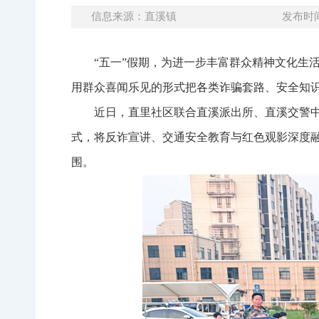
信息来源：直溪镇
发布时间：
“五一”假期，为进一步丰富群众精神文化生
用群众喜闻乐见的形式把各类诈骗套路、安全知
近日，直里社区联合直溪派出所、直溪交警中
式，将反诈宣讲、交通安全教育与红色观影深度
围。