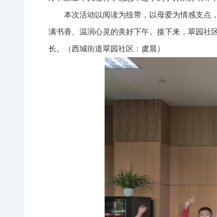
本次活动以阅读为纽带，以母爱为情感支点，
满书香、温润心灵的美好下午。接下来，翠园社
长。（
西城街道翠园社区：虞晨
）