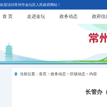
欢迎访问常州市金坛区人民政府网站！
首 页
走进金坛
政务动态
政府信
当前位置：
首页
>
政务动态
>
区镇动态
> 内容
长管办