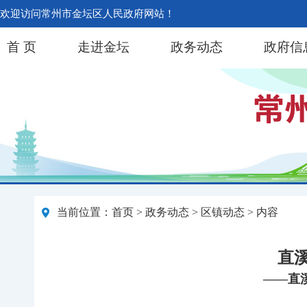
欢迎访问常州市金坛区人民政府网站！
首 页
走进金坛
政务动态
政府信
当前位置：
首页
>
政务动态
>
区镇动态
> 内容
直
——直