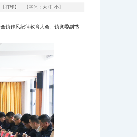
【打印】
【字体：
大
中
小
】
开全镇作风纪律教育大会。镇党委副书