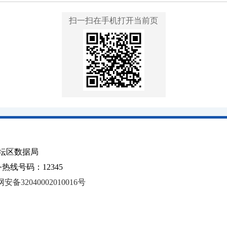
扫一扫在手机打开当前页
坛区数据局
线号码：12345
安备32040002010016号