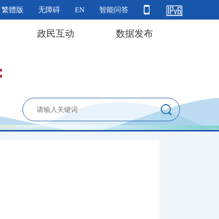
繁體版
无障碍
EN
智能问答
政民互动
数据发布