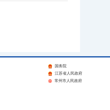
国务院
江苏省人民政府
常州市人民政府