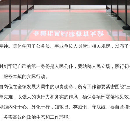
精神。集体学习了公务员、事业单位人员管理相关规定，发布了
时刻牢记自己的第一身份是人民公仆，要站稳人民立场，践行初
、服务奉献的实际行动。
自岗位在全镇发展大局中的职责使命，所有工作都要紧密围绕“三
坚克难，以强大的执行力和务实的作风，确保各项部署落地见效
规矩内化于心、外化于行，知敬畏、存戒惧、守底线。要自觉接
、务实高效的政治生态和工作环境。