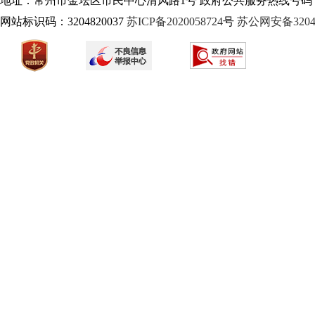
地址：常州市金坛区市民中心清风路1号 政府公共服务热线号码：1
网站标识码：3204820037
苏ICP备2020058724
号
苏公网安备32040