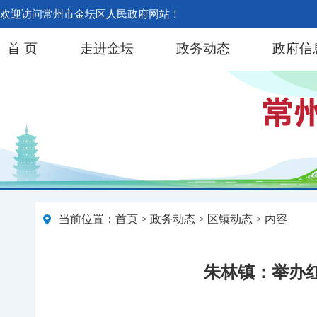
欢迎访问常州市金坛区人民政府网站！
首 页
走进金坛
政务动态
政府信
当前位置：
首页
>
政务动态
>
区镇动态
> 内容
朱林镇：举办