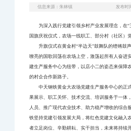
信息来源：朱林镇
发布时间：
为深入践行党建引领乡村产业发展理念，在“
国旗庆祝仪式，农场一线职工、部分村（社区）
升旗仪式在黄金村“半边天”鼓舞队的铿锵鼓
嘹亮的国歌回荡在农场上空，激荡起所有人奋进
建生产服务中心为纽带，以店小二的姿态来保障
的村企合作新路子。
中天钢铁黄金大农场党建生产服务中心的正
果展示、职工关怀、技术交流、培训服务于一体
人员、推广现代农业技术、助力稳产增收的综合
铁坚持党建引领发展大局，将红色党建文化融入
者立足岗位、辛勤耕耘、实干担当，未来将持续