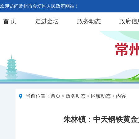
欢迎访问常州市金坛区人民政府网站！
首 页
走进金坛
政务动态
政府信
当前位置：
首页
>
政务动态
>
区镇动态
> 内容
朱林镇：中天钢铁黄金