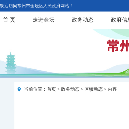
欢迎访问常州市金坛区人民政府网站！
首 页
走进金坛
政务动态
政府信
当前位置：
首页
>
政务动态
>
区镇动态
> 内容