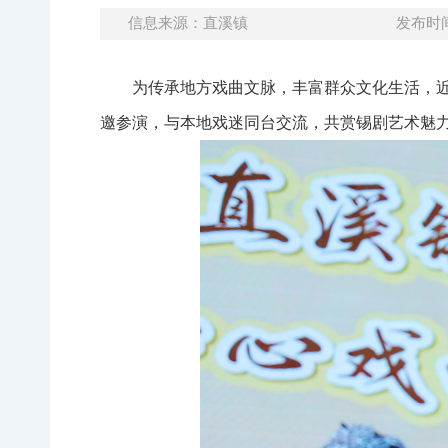
信息来源：直溪镇
发布时间：
为传承地方戏曲文脉，丰富群众文化生活，近
邀参演，与本地戏迷同台交流，共赏锡剧艺术魅