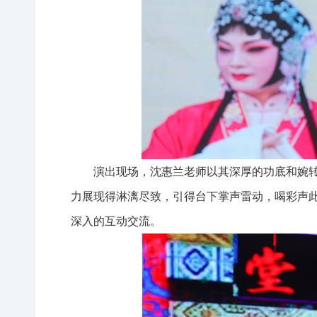
演出现场，沈惠兰老师以其深厚的功底和婉
力展现得淋漓尽致，引得台下掌声雷动，喝彩声
深入的互动交流。