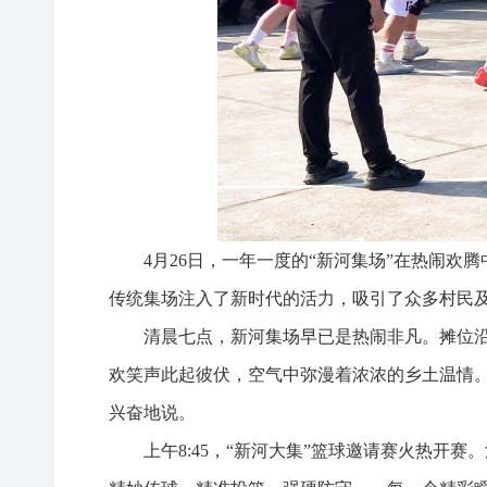
4月26日，一年一度的“新河集场”在热闹
传统集场注入了新时代的活力，吸引了众多村民
清晨七点，新河集场早已是热闹非凡。摊位
欢笑声此起彼伏，空气中弥漫着浓浓的乡土温情。
兴奋地说。
上午8:45，“新河大集”篮球邀请赛火热