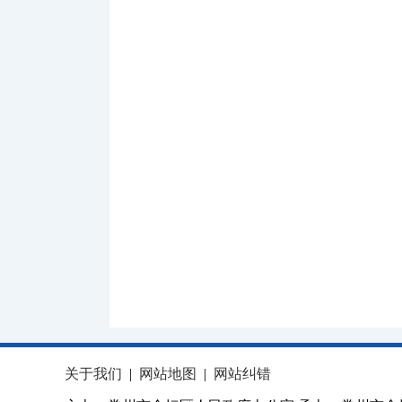
关于我们
|
网站地图
|
网站纠错