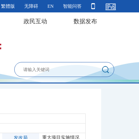
繁體版
无障碍
EN
智能问答
政民互动
数据发布
重大项目实施情况
发改局