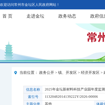
欢迎访问常州市金坛区人民政府网站！
首 页
走进金坛
政务动态
政府信
当前位置：
政务公开
>
镇、开发区
>
经济开发区
>
2025年金坛新材料科技产业园年度监
信息名称
11320482014139222Y/2026-00006
索引号
其他
主题分类
体裁