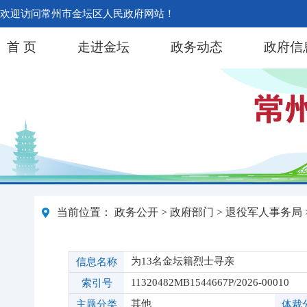
欢迎访问常州市金坛区人民政府网站！
首 页
走进金坛
政务动态
政府信
当前位置：
政务公开
>
政府部门
>
退役军人事务局
为13名金坛籍烈士寻亲
信息名称
11320482MB1544667P/2026-00010
索引号
其他
主题分类
体裁