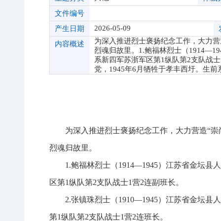
文件编号
2026-05-09
产生日期
为深入推进烈士褒扬纪念工作，大力营
内容概述
烈魂归故里。1.鲍福林烈士（1914—1
系新四军苏浙军区第1纵队第2支队战士1营
党，1945年6月牺牲于孝丰西圩。生前
为深入推进烈士褒扬纪念工作，大力营造“崇
烈魂归故里。
1.鲍福林烈士（1914—1945）江苏省金坛
区第1纵队第2支队战士1营2连副班长。
2.张镇珠烈士（1910—1945）江苏省金坛
第1纵队第2支队战士1营2连班长。