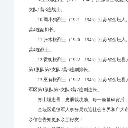
支队1营3连战士。
10.周小狗烈士（1921—1945）江苏省金
营4连副排长。
11.张木根烈士（1926—1945）江苏省金
营4连战士。
12.贡衡根烈士（1922—1945）江苏省金坛
第1纵队第3支队2营6连副排长。
13.巫有根烈士（1922—1945）江苏省金坛
军区第1纵队第3支队3营7连副连长。
青山埋忠骨，史册载功勋。每一座墓碑背后
金坛区退役军人事务局欢迎社会各界和广大市民积
亲信息告知更多亲朋好友！