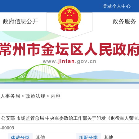
登录个人中心
政府信息公开
政务服务
军人事务局
>
政策法规
> 内容
 公安部 市场监管总局 中央军委政治工作部关于印发《退役军人荣
-00009
其他
其他
体裁分类
组配分类