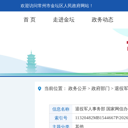
欢迎访问常州市金坛区人民政府网站！
首 页
走进金坛
政务动态
当前位置：
政务公开
>
政府部门
>
退役
退役军人事务部 国家网信办
信息名称
11320482MB1544667P/2026
索引号
其他
主题分类