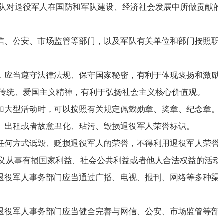
对退役军人在国防和军队建设、经济社会发展中所做贡献的
、公安、市场监管等部门，以及军队有关单位和部门按照职
应当遵守法律法规、保守国家秘密，有利于体现褒扬和激励
传统、爱国主义精神，有利于弘扬社会主义核心价值观。
大型活动时，可以按照有关规定佩戴勋章、奖章、纪念章
出租或者故意丑化、玷污、毁损退役军人荣誉标识。
何方式诋毁、贬损退役军人的荣誉，不得利用退役军人荣誉
名义从事有损国家利益、社会公共利益或者他人合法权益的活
役军人事务部门应当通过广播、电视、报刊、网络等多种渠
役军人事务部门应当健全完善与网信、公安、市场监管等部