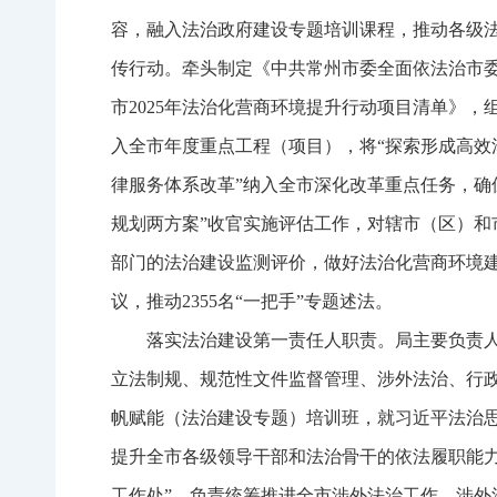
容，融入法治政府建设专题培训课程，推动各级法
传行动。牵头制定《中共常州市委全面依法治市委
市2025年法治化营商环境提升行动项目清单》
入全市年度重点工程（项目），将“探索形成高效
律服务体系改革”纳入全市深化改革重点任务，确
规划两方案”收官实施评估工作，对辖市（区）和市
部门的法治建设监测评价，做好法治化营商环境
议，推动2355名“一把手”专题述法。
落实法治建设第一责任人职责。局主要负责
立法制规、规范性文件监督管理、涉外法治、行
帆赋能（法治建设专题）培训班，就习近平法治
提升全市各级领导干部和法治骨干的依法履职能
工作处”，负责统筹推进全市涉外法治工作。涉外