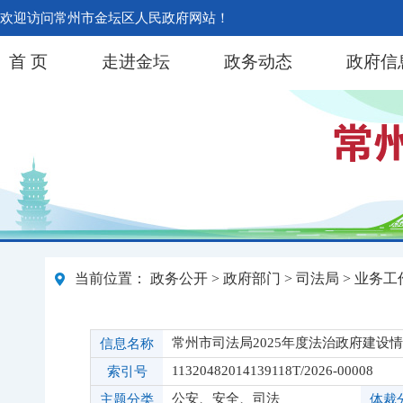
欢迎访问常州市金坛区人民政府网站！
首 页
走进金坛
政务动态
政府信
当前位置：
政务公开
>
政府部门
>
司法局
>
业务工
常州市司法局2025年度法治政府建设
信息名称
11320482014139118T/2026-00008
索引号
公安、安全、司法
主题分类
体裁