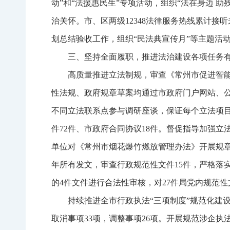
动”和“法援惠民生”专项活动，组织“法在身边 
治关怀。市、区两级12348法律服务热线累计接听
划总结验收工作，组织“民法典宣传月”等主题活动
三、坚持全面履职，推进法治建设各项任务
高质量推进立法制规，审查《常州市促进智能
性法规、政府规章草案均通过市政府门户网站、公
不同立法联系点参与调研座谈，保证每个立法项
件72件、市政府合同协议18件。督促指导加强
单位对《常州市烟花爆竹燃放管理办法》开展规章
年所有发文，审查行政规范性文件15件，严格落
的4件文件进行合法性审核，对27件局党内规范
持续推进全市行政执法“三项制度”规范化建
取消事项33项，调整事项26项。开展规范涉企执